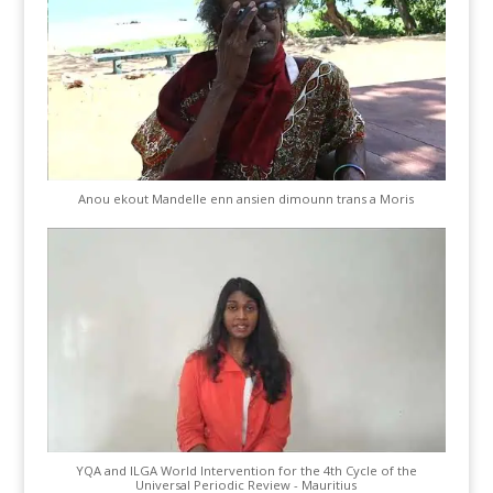
Anou ekout Mandelle enn ansien dimounn trans a Moris
YQA and ILGA World Intervention for the 4th Cycle of the
Universal Periodic Review - Mauritius