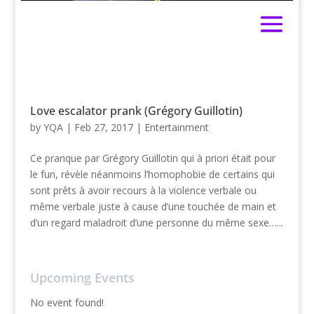
Love escalator prank (Grégory Guillotin)
by
YQA
|
Feb 27, 2017
|
Entertainment
Ce pranque par Grégory Guillotin qui à priori était pour
le fun, révèle néanmoins l’homophobie de certains qui
sont prêts à avoir recours à la violence verbale ou
même verbale juste à cause d’une touchée de main et
d’un regard maladroit d’une personne du même sexe…...
Upcoming Events
No event found!