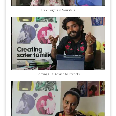
LGBT Rights in Mauritius
Coming Out: Advice to Parents