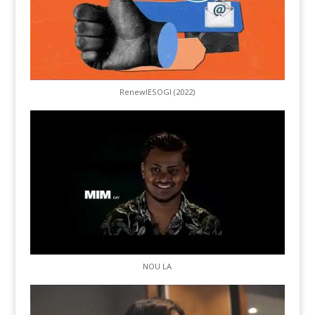
RenewIESOGI (2022)
NOU LA