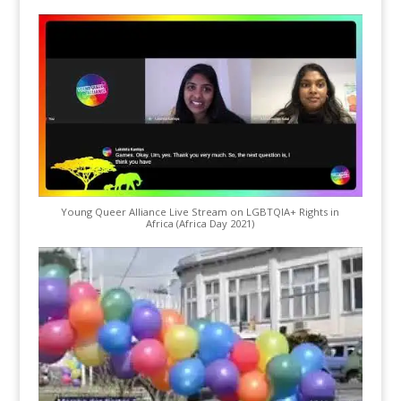
Young Queer Alliance Live Stream on LGBTQIA+ Rights in
Africa (Africa Day 2021)