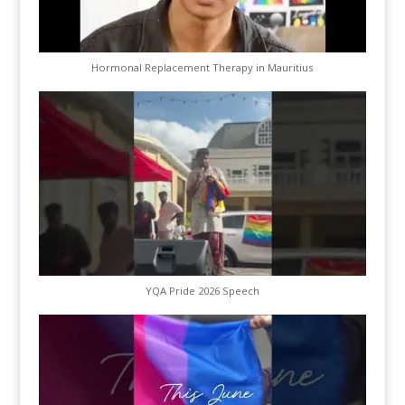
Hormonal Replacement Therapy in Mauritius
YQA Pride 2026 Speech