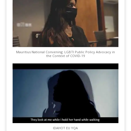
Mauritius National Convening: LGBTI Public Policy Advocacy in
the Context of COVID-19
IDAHOT EU YQA