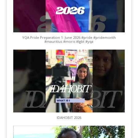
YQA Pride Preparation 1: June 2026 #pride #pridemonth
#mauritius #moris #lgbt #yqa
IDAHOBIT 2026