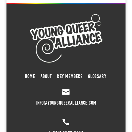
HOME
ABOUT
KEY MEMBERS
GLOSSARY

INFO@YOUNGQUEERALLIANCE.COM
