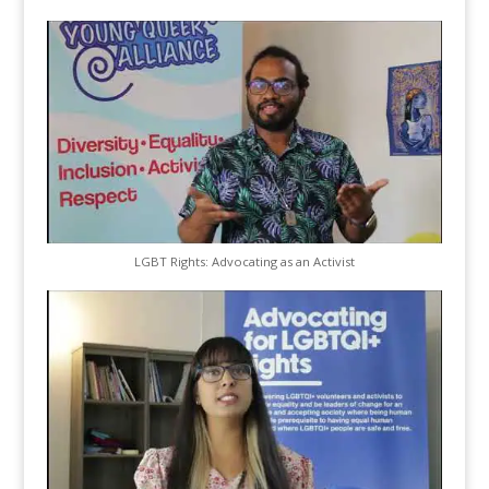
LGBT Rights: Advocating as an Activist