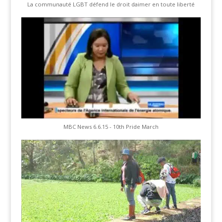
La communauté LGBT défend le droit daimer en toute liberté
MBC News 6.6.15 - 10th Pride March