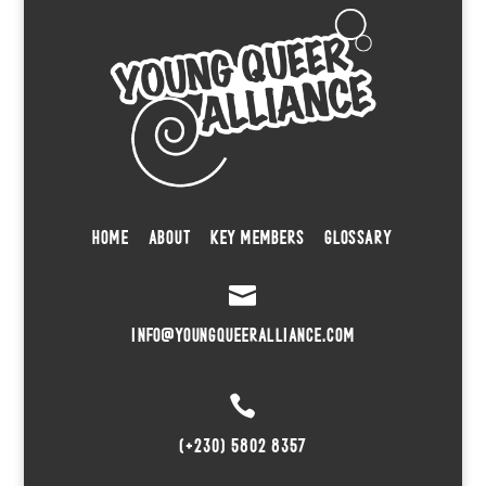
HOME
ABOUT
KEY MEMBERS
GLOSSARY

INFO@YOUNGQUEERALLIANCE.COM

(+230) 5802 8357