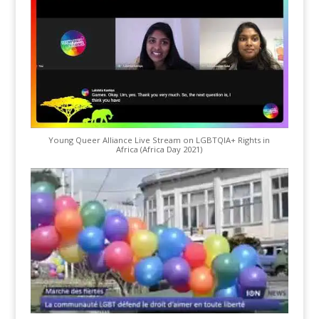
Young Queer Alliance Live Stream on LGBTQIA+ Rights in
Africa (Africa Day 2021)