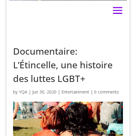
Documentaire:
L’Étincelle, une histoire
des luttes LGBT+
by
YQA
|
Jun 30, 2020
|
Entertainment
|
0 comments