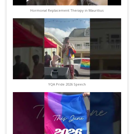
Hormonal Replacement Therapy in Mauritius
YQA Pride 2026 Speech