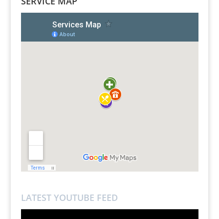
SERVICE MAP
LATEST YOUTUBE FEED