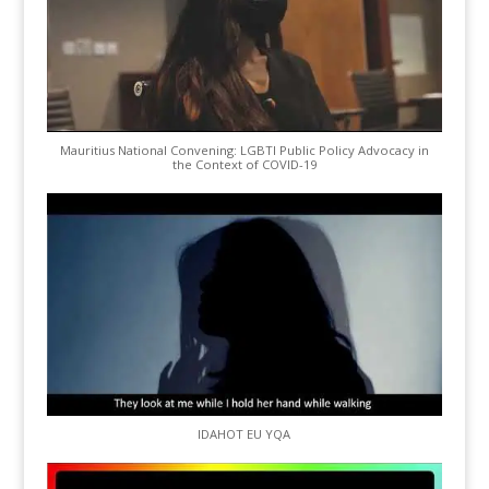
Mauritius National Convening: LGBTI Public Policy Advocacy in
the Context of COVID-19
IDAHOT EU YQA