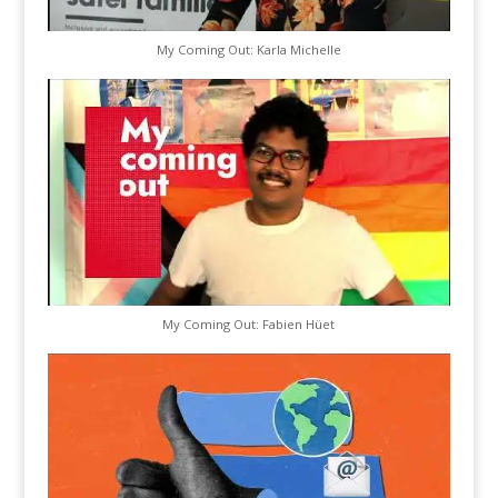
My Coming Out: Karla Michelle
My Coming Out: Fabien Hüet