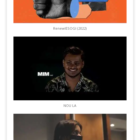
RenewIESOGI (2022)
NOU LA