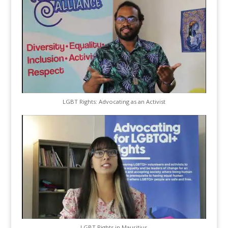
LGBT Rights: Advocating as an Activist
LGBT Rights in Mauritius