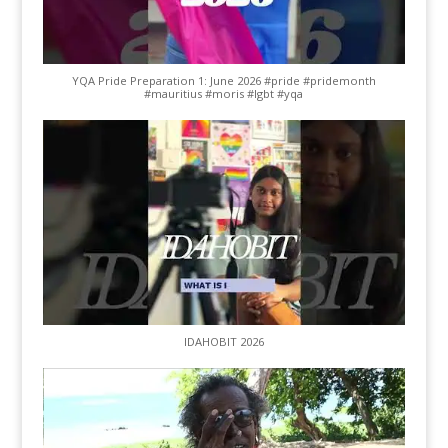
YQA Pride Preparation 1: June 2026 #pride #pridemonth
#mauritius #moris #lgbt #yqa
IDAHOBIT 2026